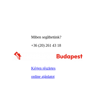
Miben segíthetünk?
+36 (20) 261 43 18
Kérjen részletes
online ajánlatot