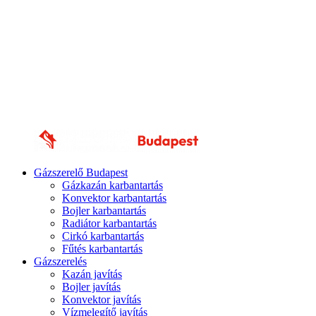
Gázszerelő Budapest
Gázkazán karbantartás
Konvektor karbantartás
Bojler karbantartás
Radiátor karbantartás
Cirkó karbantartás
Fűtés karbantartás
Gázszerelés
Kazán javítás
Bojler javítás
Konvektor javítás
Vízmelegítő javítás