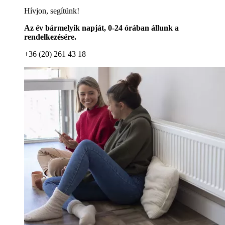
Hívjon, segítünk!
Az év bármelyik napját, 0-24 órában állunk a
rendelkezésére.
+36 (20) 261 43 18