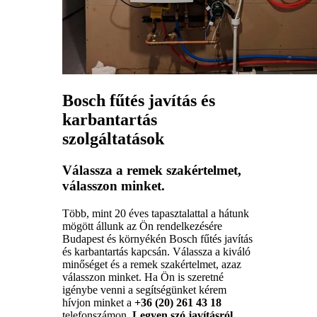
Bosch fűtés javítás és
karbantartás
szolgáltatások
Válassza a remek szakértelmet,
válasszon minket.
Több, mint 20 éves tapasztalattal a hátunk
mögött állunk az Ön rendelkezésére
Budapest és környékén Bosch fűtés javítás
és karbantartás kapcsán. Válassza a kiváló
minőséget és a remek szakértelmet, azaz
válasszon minket. Ha Ön is szeretné
igénybe venni a segítségünket kérem
hívjon minket a
+36 (20) 261 43 18
telefonszámon.
Legyen szó javításról,