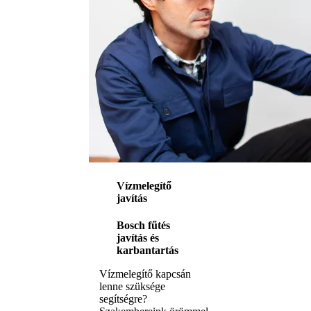
Vízmelegítő
javítás
Bosch fűtés
javítás és
karbantartás
Vízmelegítő kapcsán
lenne szüksége
segítségre?