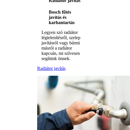
Radiátor javítás
Bosch fűtés
javítás és
karbantartás
Legyen szó radiátor
légtelenítésről, szelep
javításról vagy bármi
másról a radiátor
kapcsán, mi szívesen
segítünk önnek.
Radiátor javítás