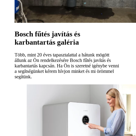
Bosch fűtés javítás és
karbantartás galéria
Több, mint 20 éves tapasztalattal a hátunk mögött
állunk az Ön rendelkezésére Bosch fűtés javítás és
karbantartás kapcsán. Ha Ön is szeretné igénybe venni
a segítségünket kérem hívjon minket és mi örömmel
segítünk.