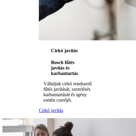
Cirkó javítás
Bosch fűtés
javítás és
karbantartás
Vállaljuk cirkó rendszerű
fűtés javítását, szerelését,
karbantartását és igény
esetén cseréjét.
Cirkó javítás