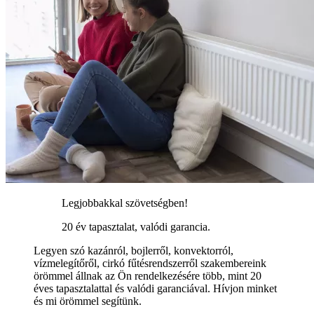
Legjobbakkal szövetségben!
20 év tapasztalat, valódi garancia.
Legyen szó kazánról, bojlerről, konvektorról,
vízmelegítőről, cirkó fűtésrendszerről szakembereink
örömmel állnak az Ön rendelkezésére több, mint 20
éves tapasztalattal és valódi garanciával. Hívjon minket
és mi örömmel segítünk.