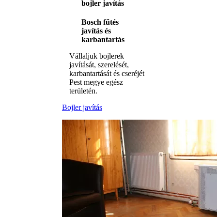
bojler javítás
Bosch fűtés
javítás és
karbantartás
Vállaljuk bojlerek
javítását, szerelését,
karbantartását és cseréjét
Pest megye egész
területén.
Bojler javítás