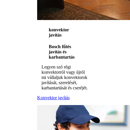
konvektor
javítás
Bosch fűtés
javítás és
karbantartás
Legyen szó régi
konvektorról vagy újról
mi vállaljuk konvektorok
javítását, szerelését,
karbantartását és cseréjét.
Konvektor javítás