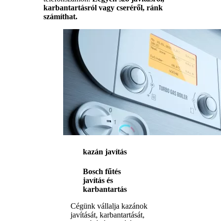
karbantartásról vagy cseréről, ránk
számíthat.
kazán javítás
Bosch fűtés
javítás és
karbantartás
Cégünk vállalja kazánok
javítását, karbantartását,