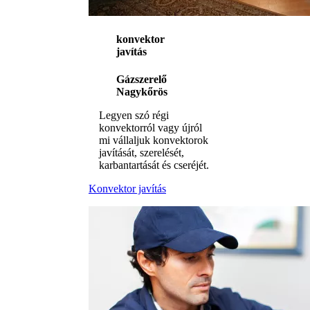
konvektor
javítás
Gázszerelő
Nagykőrös
Legyen szó régi
konvektorról vagy újról
mi vállaljuk konvektorok
javítását, szerelését,
karbantartását és cseréjét.
Konvektor javítás