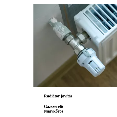
Radiátor javítás
Gázszerelő
Nagykőrös