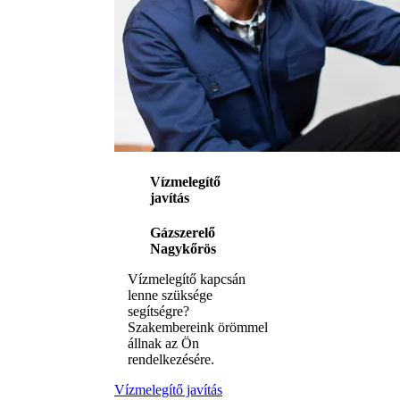
Vízmelegítő
javítás
Gázszerelő
Nagykőrös
Vízmelegítő kapcsán
lenne szüksége
segítségre?
Szakembereink örömmel
állnak az Ön
rendelkezésére.
Vízmelegítő javítás