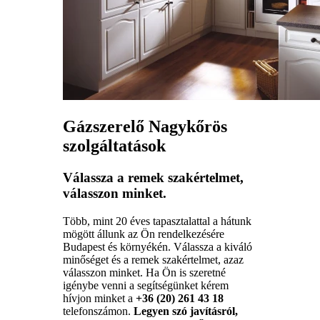
Gázszerelő Nagykőrös
szolgáltatások
Válassza a remek szakértelmet,
válasszon minket.
Több, mint 20 éves tapasztalattal a hátunk
mögött állunk az Ön rendelkezésére
Budapest és környékén. Válassza a kiváló
minőséget és a remek szakértelmet, azaz
válasszon minket. Ha Ön is szeretné
igénybe venni a segítségünket kérem
hívjon minket a
+36 (20) 261 43 18
telefonszámon.
Legyen szó javításról,