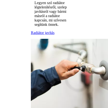
Legyen szó radiátor
légtelenítésről, szelep
javításról vagy bármi
másról a radiátor
kapcsán, mi szívesen
segítünk önnek.
Radiátor javítás