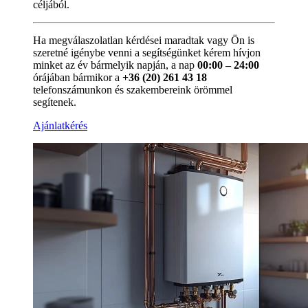
céljából.
Ha megválaszolatlan kérdései maradtak vagy Ön is
szeretné igénybe venni a segítségünket kérem hívjon
minket az év bármelyik napján, a nap
00:00 – 24:00
órájában bármikor a
+36 (20) 261 43 18
telefonszámunkon és szakembereink örömmel
segítenek.
Ajánlatkérés