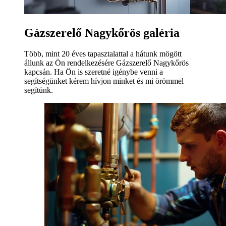
Gázszerelő Nagykőrös galéria
Több, mint 20 éves tapasztalattal a hátunk mögött
állunk az Ön rendelkezésére Gázszerelő Nagykőrös
kapcsán. Ha Ön is szeretné igénybe venni a
segítségünket kérem hívjon minket és mi örömmel
segítünk.