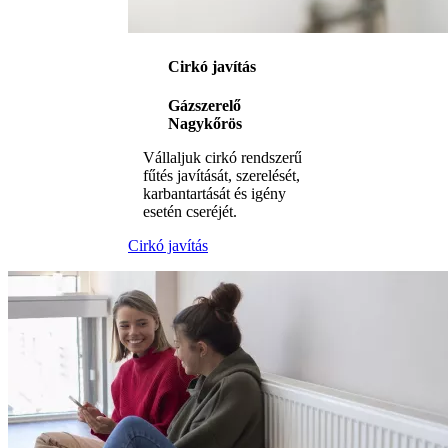
Cirkó javítás
Gázszerelő
Nagykőrös
Vállaljuk cirkó rendszerű
fűtés javítását, szerelését,
karbantartását és igény
esetén cseréjét.
Cirkó javítás