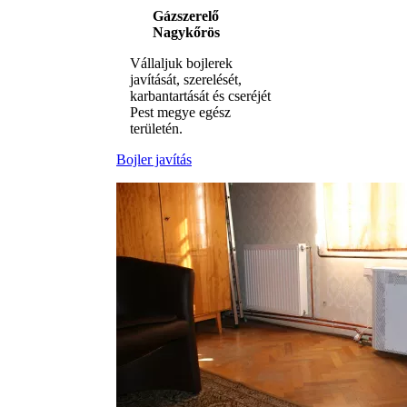
Gázszerelő
Nagykőrös
Vállaljuk bojlerek
javítását, szerelését,
karbantartását és cseréjét
Pest megye egész
területén.
Bojler javítás