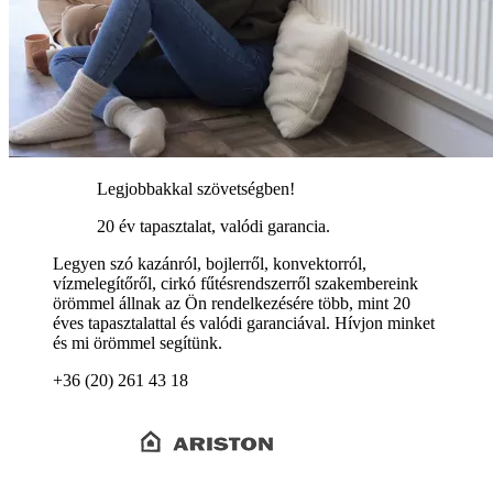
Legjobbakkal szövetségben!
20 év tapasztalat, valódi garancia.
Legyen szó kazánról, bojlerről, konvektorról,
vízmelegítőről, cirkó fűtésrendszerről szakembereink
örömmel állnak az Ön rendelkezésére több, mint 20
éves tapasztalattal és valódi garanciával. Hívjon minket
és mi örömmel segítünk.
+36 (20) 261 43 18