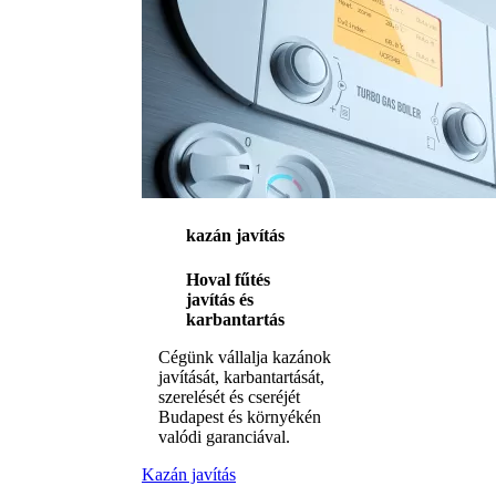
kazán javítás
Hoval fűtés
javítás és
karbantartás
Cégünk vállalja kazánok
javítását, karbantartását,
szerelését és cseréjét
Budapest és környékén
valódi garanciával.
Kazán javítás