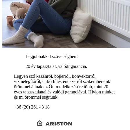
Legjobbakkal szövetségben!
20 év tapasztalat, valódi garancia.
Legyen szó kazánról, bojlerről, konvektorról,
vízmelegítőről, cirkó fűtésrendszerről szakembereink
örömmel állnak az Ön rendelkezésére több, mint 20
éves tapasztalattal és valódi garanciával. Hívjon minket
és mi örömmel segítünk.
+36 (20) 261 43 18