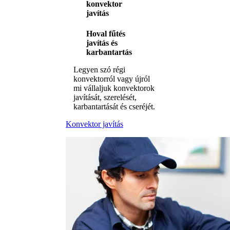
konvektor
javítás
Hoval fűtés
javítás és
karbantartás
Legyen szó régi
konvektorról vagy újról
mi vállaljuk konvektorok
javítását, szerelését,
karbantartását és cseréjét.
Konvektor javítás