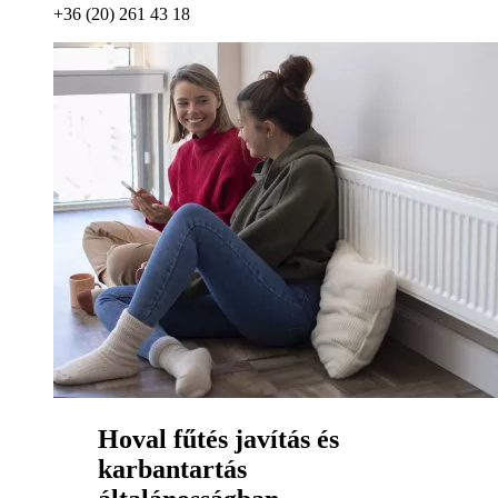
+36 (20) 261 43 18
Hoval fűtés javítás és
karbantartás