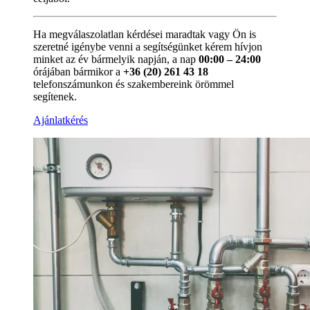
Ha megválaszolatlan kérdései maradtak vagy Ön is
szeretné igénybe venni a segítségünket kérem hívjon
minket az év bármelyik napján, a nap
00:00 – 24:00
órájában bármikor a
+36 (20) 261 43 18
telefonszámunkon és szakembereink örömmel
segítenek.
Ajánlatkérés