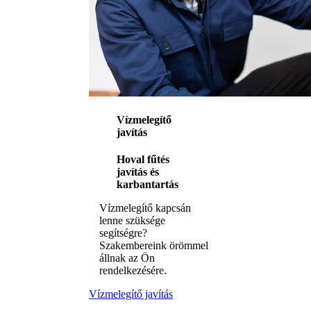
Vízmelegítő
javítás
Hoval fűtés
javítás és
karbantartás
Vízmelegítő kapcsán
lenne szüksége
segítségre?
Szakembereink örömmel
állnak az Ön
rendelkezésére.
Vízmelegítő javítás