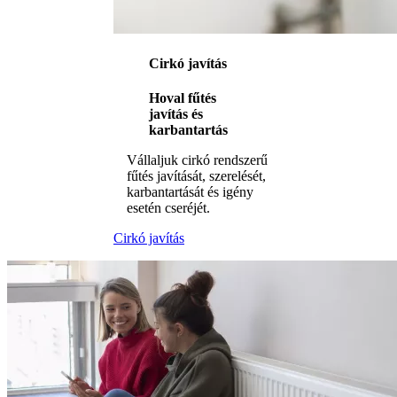
Cirkó javítás
Hoval fűtés
javítás és
karbantartás
Vállaljuk cirkó rendszerű
fűtés javítását, szerelését,
karbantartását és igény
esetén cseréjét.
Cirkó javítás