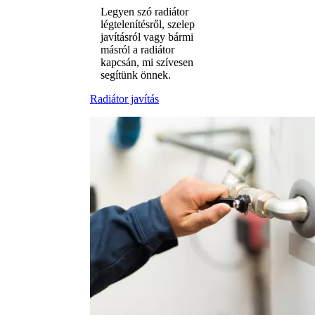
Legyen szó radiátor
légtelenítésről, szelep
javításról vagy bármi
másról a radiátor
kapcsán, mi szívesen
segítünk önnek.
Radiátor javítás