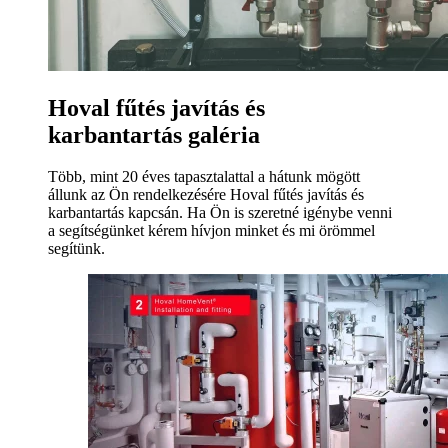
Hoval fűtés javítás és
karbantartás galéria
Több, mint 20 éves tapasztalattal a hátunk mögött
állunk az Ön rendelkezésére Hoval fűtés javítás és
karbantartás kapcsán. Ha Ön is szeretné igénybe venni
a segítségünket kérem hívjon minket és mi örömmel
segítünk.