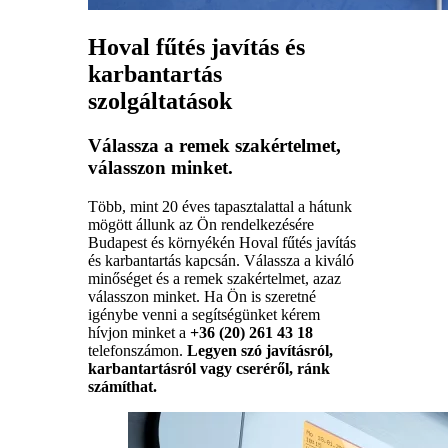
Hoval fűtés javítás és
karbantartás
szolgáltatások
Válassza a remek szakértelmet,
válasszon minket.
Több, mint 20 éves tapasztalattal a hátunk
mögött állunk az Ön rendelkezésére
Budapest és környékén Hoval fűtés javítás
és karbantartás kapcsán. Válassza a kiváló
minőséget és a remek szakértelmet, azaz
válasszon minket. Ha Ön is szeretné
igénybe venni a segítségünket kérem
hívjon minket a
+36 (20) 261 43 18
telefonszámon.
Legyen szó javításról,
karbantartásról vagy cseréről, ránk
számíthat.