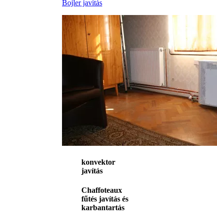
Bojler javítás
konvektor
javítás
Chaffoteaux
fűtés javítás és
karbantartás