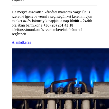
Ha megválaszolatlan kérdései maradtak vagy Ön is
szeretné igénybe venni a segítségünket kérem hívjon
minket az év bármelyik napján, a nap
00:00 – 24:00
órájában bármikor a
+36 (20) 261 43 18
telefonszámunkon és szakembereink örömmel
segítenek.
Ajánlatkérés