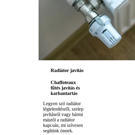
Radiátor javítás
Chaffoteaux
fűtés javítás és
karbantartás
Legyen szó radiátor
légtelenítésről, szelep
javításról vagy bármi
másról a radiátor
kapcsán, mi szívesen
segítünk önnek.