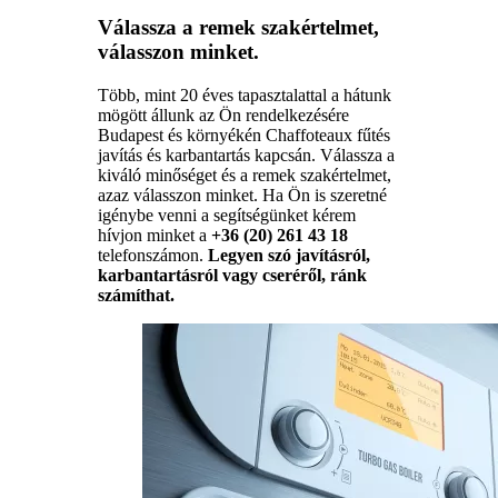
Válassza a remek szakértelmet,
válasszon minket.
Több, mint 20 éves tapasztalattal a hátunk
mögött állunk az Ön rendelkezésére
Budapest és környékén Chaffoteaux fűtés
javítás és karbantartás kapcsán. Válassza a
kiváló minőséget és a remek szakértelmet,
azaz válasszon minket. Ha Ön is szeretné
igénybe venni a segítségünket kérem
hívjon minket a
+36 (20) 261 43 18
telefonszámon.
Legyen szó javításról,
karbantartásról vagy cseréről, ránk
számíthat.