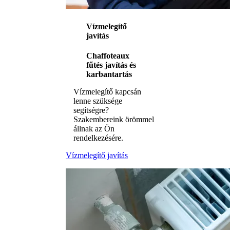
Vízmelegítő
javítás
Chaffoteaux
fűtés javítás és
karbantartás
Vízmelegítő kapcsán
lenne szüksége
segítségre?
Szakembereink örömmel
állnak az Ön
rendelkezésére.
Vízmelegítő javítás