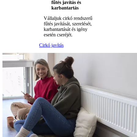
fűtés javítás és
karbantartás
Vállaljuk cirkó rendszerű
fűtés javítását, szerelését,
karbantartását és igény
esetén cseréjét.
Cirkó javítás