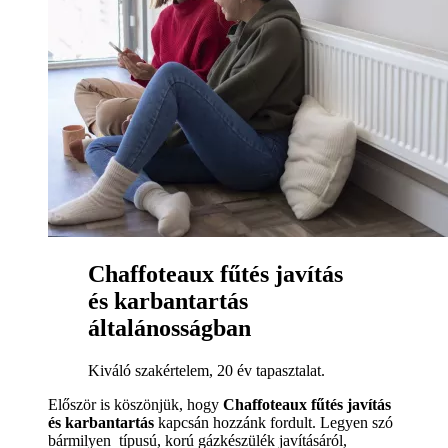
Chaffoteaux fűtés javítás
és karbantartás
általánosságban
Kiváló szakértelem, 20 év tapasztalat.
Először is köszönjük, hogy
Chaffoteaux fűtés javítás
és karbantartás
kapcsán hozzánk fordult. Legyen szó
bármilyen típusú, korú gázkészülék javításáról,