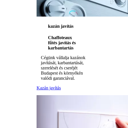
kazán javítás
Chaffoteaux
fűtés javítás és
karbantartás
Cégünk vállalja kazánok
javítását, karbantartását,
szerelését és cseréjét
Budapest és környékén
valódi garanciával.
Kazán javítás