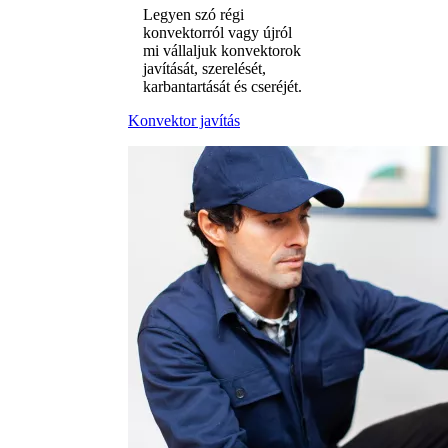
Legyen szó régi
konvektorról vagy újról
mi vállaljuk konvektorok
javítását, szerelését,
karbantartását és cseréjét.
Konvektor javítás