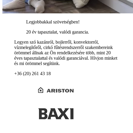
Legjobbakkal szövetségben!
20 év tapasztalat, valódi garancia.
Legyen szó kazánról, bojlerről, konvektorról,
vízmelegítőről, cirkó fűtésrendszerről szakembereink
örömmel állnak az Ön rendelkezésére több, mint 20
éves tapasztalattal és valódi garanciával. Hívjon minket
és mi örömmel segítünk.
+36 (20) 261 43 18