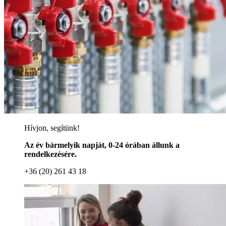
Hívjon, segítünk!
Az év bármelyik napját, 0-24 órában állunk a
rendelkezésére.
+36 (20) 261 43 18