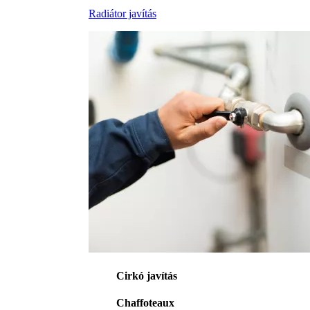
Radiátor javítás
Cirkó javítás
Chaffoteaux