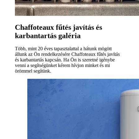
Chaffoteaux fűtés javítás és
karbantartás galéria
Több, mint 20 éves tapasztalattal a hátunk mögött
állunk az Ön rendelkezésére Chaffoteaux fűtés javítás
és karbantartás kapcsán. Ha Ön is szeretné igénybe
venni a segítségünket kérem hívjon minket és mi
örömmel segítünk.