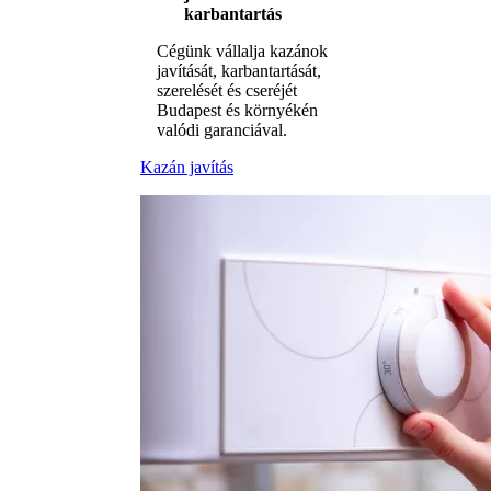
karbantartás
Cégünk vállalja kazánok
javítását, karbantartását,
szerelését és cseréjét
Budapest és környékén
valódi garanciával.
Kazán javítás