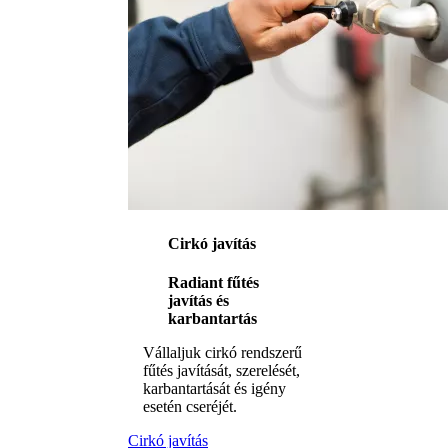
Cirkó javítás
Radiant fűtés
javítás és
karbantartás
Vállaljuk cirkó rendszerű
fűtés javítását, szerelését,
karbantartását és igény
esetén cseréjét.
Cirkó javítás