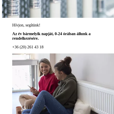
Hívjon, segítünk!
Az év bármelyik napját, 0-24 órában állunk a
rendelkezésére.
+36 (20) 261 43 18