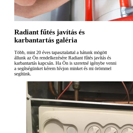
Radiant fűtés javítás és
karbantartás galéria
Több, mint 20 éves tapasztalattal a hátunk mögött
állunk az Ön rendelkezésére Radiant fűtés javítás és
karbantartás kapcsán. Ha Ön is szeretné igénybe venni
a segítségünket kérem hívjon minket és mi örömmel
segítünk.