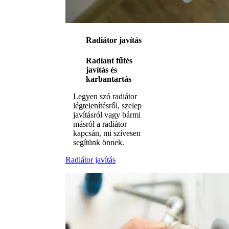
Radiátor javítás
Radiant fűtés
javítás és
karbantartás
Legyen szó radiátor
légtelenítésről, szelep
javításról vagy bármi
másról a radiátor
kapcsán, mi szívesen
segítünk önnek.
Radiátor javítás