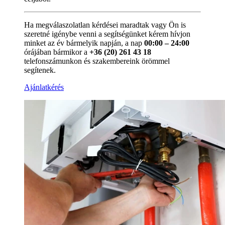
Ha megválaszolatlan kérdései maradtak vagy Ön is
szeretné igénybe venni a segítségünket kérem hívjon
minket az év bármelyik napján, a nap
00:00 – 24:00
órájában bármikor a
+36 (20) 261 43 18
telefonszámunkon és szakembereink örömmel
segítenek.
Ajánlatkérés