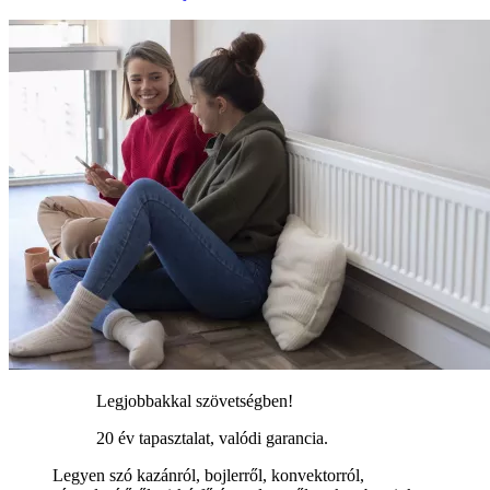
Legjobbakkal szövetségben!
20 év tapasztalat, valódi garancia.
Legyen szó kazánról, bojlerről, konvektorról,