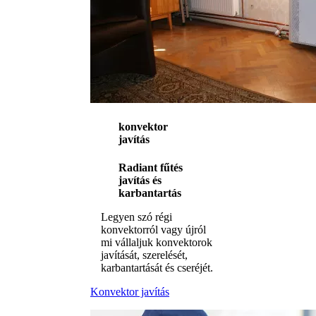
konvektor
javítás
Radiant fűtés
javítás és
karbantartás
Legyen szó régi
konvektorról vagy újról
mi vállaljuk konvektorok
javítását, szerelését,
karbantartását és cseréjét.
Konvektor javítás