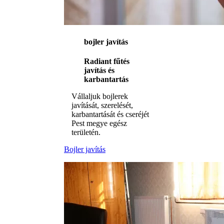
bojler javítás
Radiant fűtés
javítás és
karbantartás
Vállaljuk bojlerek
javítását, szerelését,
karbantartását és cseréjét
Pest megye egész
területén.
Bojler javítás