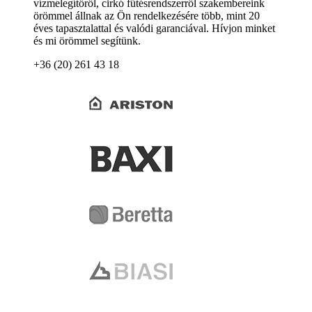
vízmelegítőről, cirkó fűtésrendszerről szakembereink
örömmel állnak az Ön rendelkezésére több, mint 20
éves tapasztalattal és valódi garanciával. Hívjon minket
és mi örömmel segítünk.
+36 (20) 261 43 18