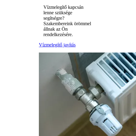
Vízmelegítő kapcsán
lenne szüksége
segítségre?
Szakembereink örömmel
állnak az Ön
rendelkezésére.
Vízmelegítő javítás