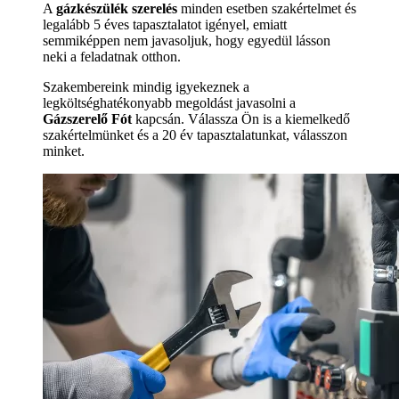
A
gázkészülék szerelés
minden esetben szakértelmet és
legalább 5 éves tapasztalatot igényel, emiatt
semmiképpen nem javasoljuk, hogy egyedül lásson
neki a feladatnak otthon.
Szakembereink mindig igyekeznek a
legköltséghatékonyabb megoldást javasolni a
Gázszerelő Fót
kapcsán. Válassza Ön is a kiemelkedő
szakértelmünket és a 20 év tapasztalatunkat, válasszon
minket.