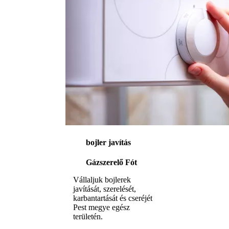
bojler javítás
Gázszerelő Fót
Vállaljuk bojlerek
javítását, szerelését,
karbantartását és cseréjét
Pest megye egész
területén.