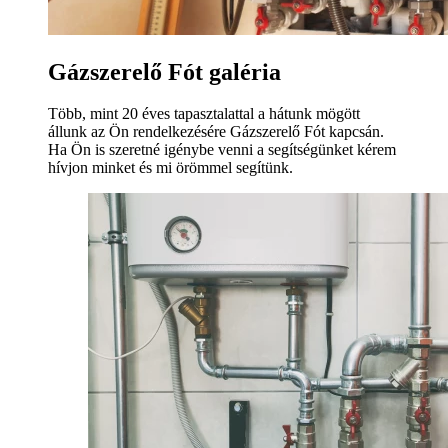
Gázszerelő Fót galéria
Több, mint 20 éves tapasztalattal a hátunk mögött
állunk az Ön rendelkezésére Gázszerelő Fót kapcsán.
Ha Ön is szeretné igénybe venni a segítségünket kérem
hívjon minket és mi örömmel segítünk.