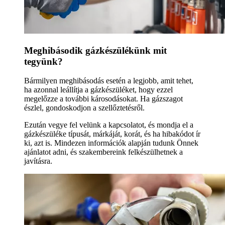
Meghibásodik gázkészülékünk mit
tegyünk?
Bármilyen meghibásodás esetén a legjobb, amit tehet,
ha azonnal leállítja a gázkészüléket, hogy ezzel
megelőzze a további károsodásokat. Ha gázszagot
észlel, gondoskodjon a szellőztetésről.
Ezután vegye fel velünk a kapcsolatot, és mondja el a
gázkészüléke típusát, márkáját, korát, és ha hibakódot ír
ki, azt is. Mindezen információk alapján tudunk Önnek
ajánlatot adni, és szakembereink felkészülhetnek a
javításra.