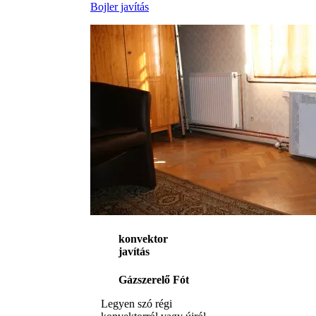
Bojler javítás
konvektor
javítás
Gázszerelő Fót
Legyen szó régi