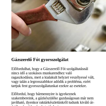
Gázszerelő Fót gyorsszolgálat
Előfordulhat, hogy a Gázszerelő Fót szolgáltatásnál
nincs idő a szokásos munkarendhez való
ragaszkodásra, mert a kialakult helyzet veszélyessé vált,
vagy talán a legrosszabbkor adódik a probléma, ezért
tartjuk fent gyorsszolgálatunkat ezekre az esetekre.
Előfordul, hogy bármennyire is igyekeznek
szakembereink, a gázkészüléke gazdaságosan már nem
javítható, ilyenkor raktárkészletünkről tudunk kiváló ár-