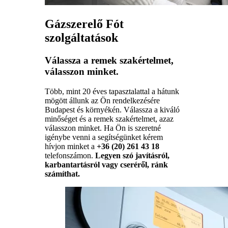
Gázszerelő Fót
szolgáltatások
Válassza a remek szakértelmet,
válasszon minket.
Több, mint 20 éves tapasztalattal a hátunk
mögött állunk az Ön rendelkezésére
Budapest és környékén. Válassza a kiváló
minőséget és a remek szakértelmet, azaz
válasszon minket. Ha Ön is szeretné
igénybe venni a segítségünket kérem
hívjon minket a
+36 (20) 261 43 18
telefonszámon.
Legyen szó javításról,
karbantartásról vagy cseréről, ránk
számíthat.