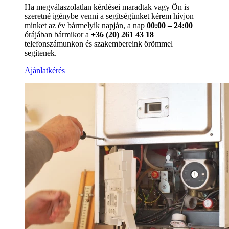
Ha megválaszolatlan kérdései maradtak vagy Ön is
szeretné igénybe venni a segítségünket kérem hívjon
minket az év bármelyik napján, a nap
00:00 – 24:00
órájában bármikor a
+36 (20) 261 43 18
telefonszámunkon és szakembereink örömmel
segítenek.
Ajánlatkérés