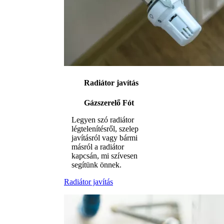
Radiátor javítás
Gázszerelő Fót
Legyen szó radiátor
légtelenítésről, szelep
javításról vagy bármi
másról a radiátor
kapcsán, mi szívesen
segítünk önnek.
Radiátor javítás