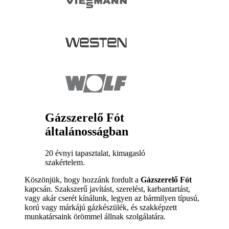
Gázszerelő Fót
általánosságban
20 évnyi tapasztalat, kimagasló
szakértelem.
Köszönjük, hogy hozzánk fordult a
Gázszerelő Fót
kapcsán. Szakszerű javítást, szerelést, karbantartást,
vagy akár cserét kínálunk, legyen az bármilyen típusú,
korú vagy márkájú gázkészülék, és szakképzett
munkatársaink örömmel állnak szolgálatára.