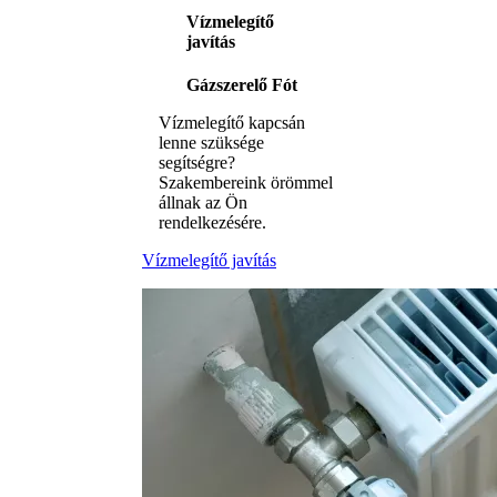
Vízmelegítő
javítás
Gázszerelő Fót
Vízmelegítő kapcsán
lenne szüksége
segítségre?
Szakembereink örömmel
állnak az Ön
rendelkezésére.
Vízmelegítő javítás