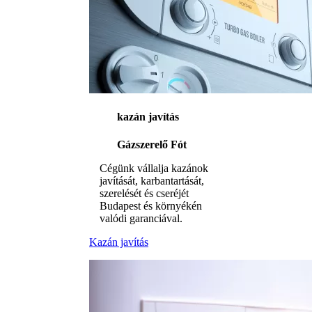
kazán javítás
Gázszerelő Fót
Cégünk vállalja kazánok
javítását, karbantartását,
szerelését és cseréjét
Budapest és környékén
valódi garanciával.
Kazán javítás