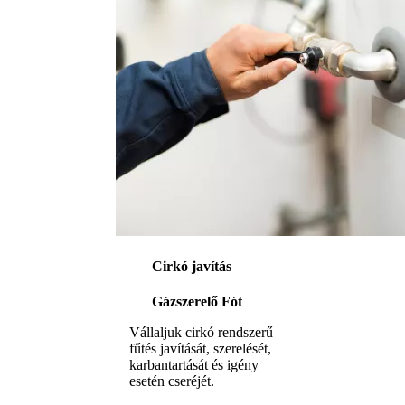
Cirkó javítás
Gázszerelő Fót
Vállaljuk cirkó rendszerű
fűtés javítását, szerelését,
karbantartását és igény
esetén cseréjét.