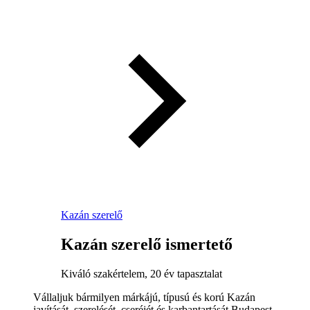
Kazán szerelő
Kazán szerelő ismertető
Kiváló szakértelem, 20 év tapasztalat
Vállaljuk bármilyen márkájú, típusú és korú Kazán
javítását, szerelését, cseréjét és karbantartását Budapest