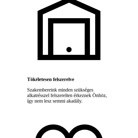
Tökéletesen felszerelve
Szakembereink minden szükséges
alkatrésszel felszerelten érkeznek Önhöz,
így nem lesz semmi akadály.