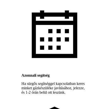
Azonnali segítség
Ha sürgős segítséggel kapcsolatban keres
minket gázkészüléke javításához, jelezze,
és 1-2 órán belül ott leszünk.