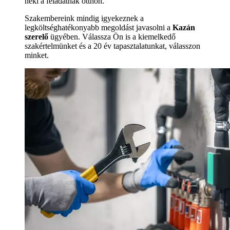
neki a feladatnak otthon.
Szakembereink mindig igyekeznek a
legköltséghatékonyabb megoldást javasolni a
Kazán
szerelő
ügyében. Válassza Ön is a kiemelkedő
szakértelmünket és a 20 év tapasztalatunkat, válasszon
minket.