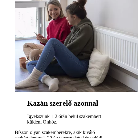
Kazán szerelő azonnal
Igyekszünk 1-2 órán belül szakembert
küldeni Önhöz.
Bízzon olyan szakemberekre, akik kiváló
szakértelemmel, 20 év tapasztalattal és valódi