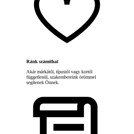
Ránk számíthat
Akár márkától, típustól vagy kortól
függetlenül, szakembereink örömmel
segítenek Önnek.