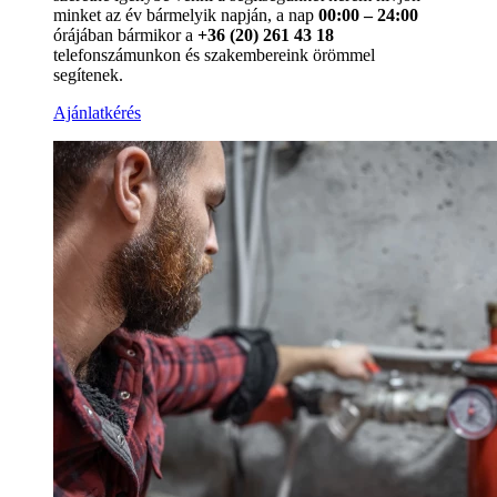
minket az év bármelyik napján, a nap
00:00 – 24:00
órájában bármikor a
+36 (20) 261 43 18
telefonszámunkon és szakembereink örömmel
segítenek.
Ajánlatkérés