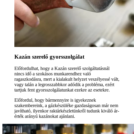
Kazán szerelő gyorsszolgálat
Előfordulhat, hogy a Kazán szerelő szolgáltatásnál
nincs idő a szokásos munkarendhez való
ragaszkodásra, mert a kialakult helyzet veszélyessé vált,
vagy talán a legrosszabbkor adódik a probléma, ezért
tartjuk fent gyorsszolgálatunkat ezekre az esetekre.
Előfordul, hogy bármennyire is igyekeznek
szakembereink, a gázkészüléke gazdaságosan már nem
javítható, ilyenkor raktárkészletünkről tudunk kiváló ár-
érték arányú kazánokat ajánlani.