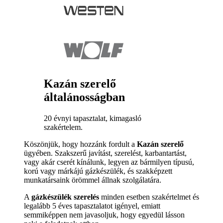
Kazán szerelő
általánosságban
20 évnyi tapasztalat, kimagasló
szakértelem.
Köszönjük, hogy hozzánk fordult a
Kazán szerelő
ügyében. Szakszerű javítást, szerelést, karbantartást,
vagy akár cserét kínálunk, legyen az bármilyen típusú,
korú vagy márkájú gázkészülék, és szakképzett
munkatársaink örömmel állnak szolgálatára.
A
gázkészülék szerelés
minden esetben szakértelmet és
legalább 5 éves tapasztalatot igényel, emiatt
semmiképpen nem javasoljuk, hogy egyedül lásson