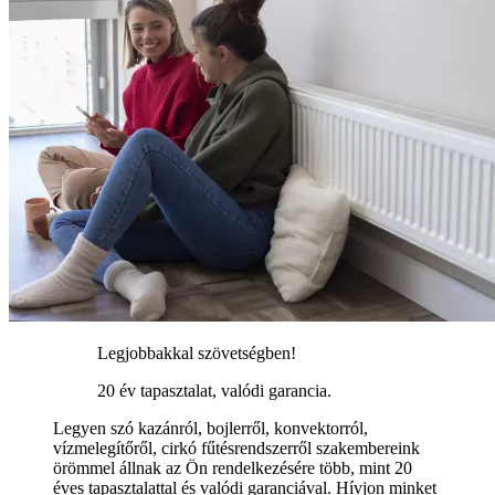
Legjobbakkal szövetségben!
20 év tapasztalat, valódi garancia.
Legyen szó kazánról, bojlerről, konvektorról,
vízmelegítőről, cirkó fűtésrendszerről szakembereink
örömmel állnak az Ön rendelkezésére több, mint 20
éves tapasztalattal és valódi garanciával. Hívjon minket