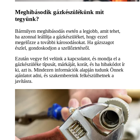
Meghibásodik gázkészülékünk mit
tegyünk?
Bármilyen meghibásodás esetén a legjobb, amit tehet,
ha azonnal leállítja a gázkészüléket, hogy ezzel
megelőzze a további károsodásokat. Ha gázszagot
észlel, gondoskodjon a szellőztetésről.
Ezután vegye fel velünk a kapcsolatot, és mondja el a
gázkészüléke típusát, márkáját, korát, és ha hibakódot ír
ki, azt is. Mindezen információk alapján tudunk Önnek
ajánlatot adni, és szakembereink felkészülhetnek a
javításra.