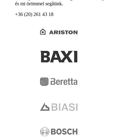
és mi örömmel segítünk.
+36 (20) 261 43 18