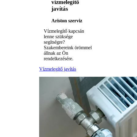
vízmelegítő
javítás
Ariston szerviz
Vízmelegítő kapcsán
lenne szüksége
segítségre?
Szakembereink örömmel
állnak az Ön
rendelkezésére.
Vízmelegítő javítás