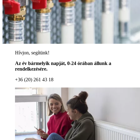
Hívjon, segítünk!
Az év bármelyik napját, 0-24 órában állunk a
rendelkezésére.
+36 (20) 261 43 18