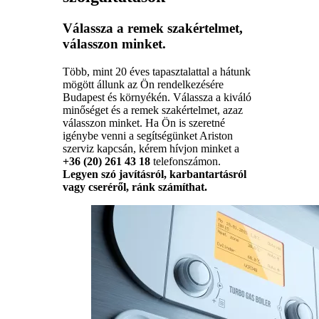
Válassza a remek szakértelmet,
válasszon minket.
Több, mint 20 éves tapasztalattal a hátunk
mögött állunk az Ön rendelkezésére
Budapest és környékén. Válassza a kiváló
minőséget és a remek szakértelmet, azaz
válasszon minket. Ha Ön is szeretné
igénybe venni a segítségünket Ariston
szerviz kapcsán, kérem hívjon minket a
+36 (20) 261 43 18
telefonszámon.
Legyen szó javításról, karbantartásról
vagy cseréről, ránk számíthat.