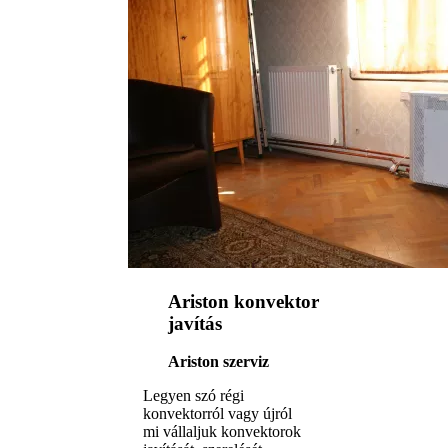
Ariston konvektor
javítás
Ariston szerviz
Legyen szó régi
konvektorról vagy újról
mi vállaljuk konvektorok