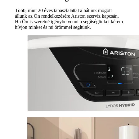
Több, mint 20 éves tapasztalattal a hátunk mögött
állunk az Ön rendelkezésére Ariston szerviz kapcsán.
Ha Ön is szeretné igénybe venni a segítségünket kérem
hívjon minket és mi örömmel segítünk.