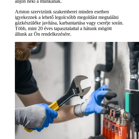
álljon neki a munkának.
Ariston szervizünk szakemberei minden esetben
igyekeznek a lehető legolcsóbb megoldást megtalálni
gázkészüléke javítása, karbantartása vagy cseréje során.
Több, mint 20 éves tapasztalattal a hátunk mögött
állunk az Ön rendelkezésére.