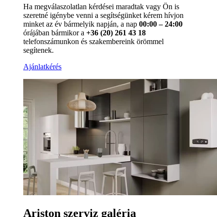
Ha megválaszolatlan kérdései maradtak vagy Ön is
szeretné igénybe venni a segítségünket kérem hívjon
minket az év bármelyik napján, a nap
00:00 – 24:00
órájában bármikor a
+36 (20) 261 43 18
telefonszámunkon és szakembereink örömmel
segítenek.
Ajánlatkérés
Ariston szerviz galéria