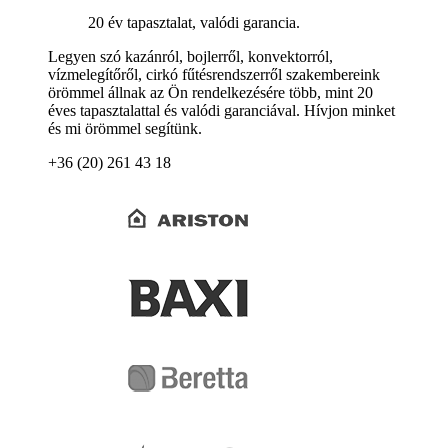
20 év tapasztalat, valódi garancia.
Legyen szó kazánról, bojlerről, konvektorról,
vízmelegítőről, cirkó fűtésrendszerről szakembereink
örömmel állnak az Ön rendelkezésére több, mint 20
éves tapasztalattal és valódi garanciával. Hívjon minket
és mi örömmel segítünk.
+36 (20) 261 43 18