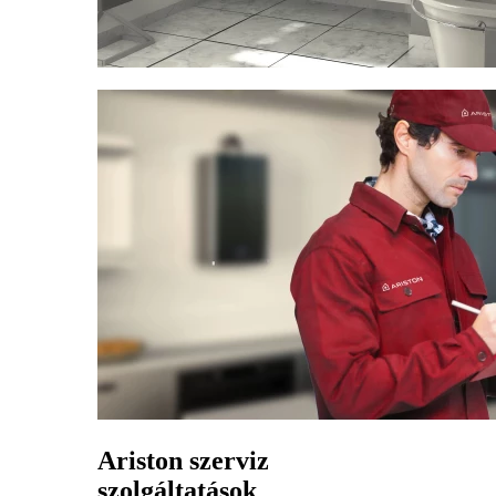
Ariston szerviz
szolgáltatások