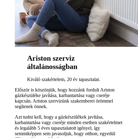
Ariston szerviz
általánosságban
Kiváló szakértelem, 20 év tapasztalat.
Először is köszönjük, hogy hozzánk fordult Ariston
gázkészüléke javítása, karbantartása vagy cseréje
kapcsán. Ariston szervizünk szakemberei örömmel
segítenek önnek.
Azt tudni kell, hogy a gázkészülékek javítása,
karbantartása vagy cseréje minden esetben szakértelmet
és legalább 5 éves tapasztalatott igényel, így
semmiképpen sem javasoljuk, hogy otthon, egyedül