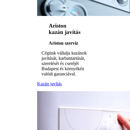
Ariston
kazán javítás
Ariston szerviz
Cégünk vállalja kazánok
javítását, karbantartását,
szerelését és cseréjét
Budapest és környékén
valódi garanciával.
Kazán javítás