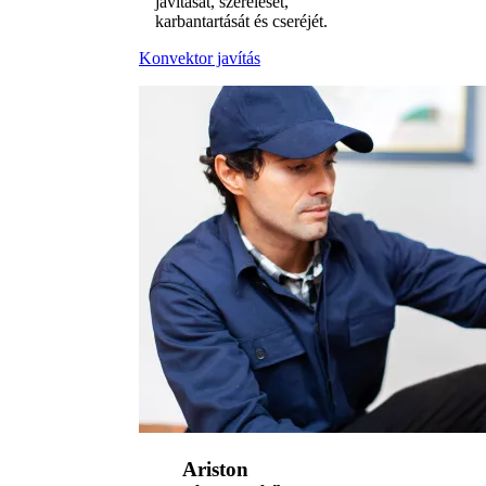
javítását, szerelését,
karbantartását és cseréjét.
Konvektor javítás
Ariston