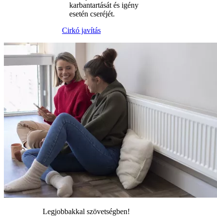
karbantartását és igény
esetén cseréjét.
Cirkó javítás
Legjobbakkal szövetségben!