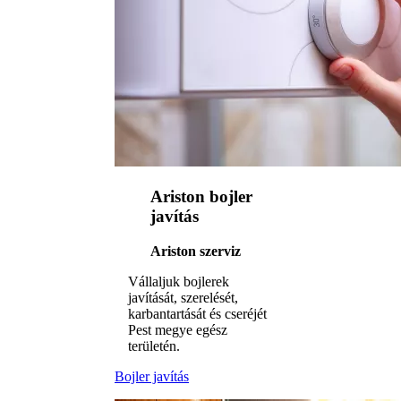
Ariston bojler
javítás
Ariston szerviz
Vállaljuk bojlerek
javítását, szerelését,
karbantartását és cseréjét
Pest megye egész
területén.
Bojler javítás