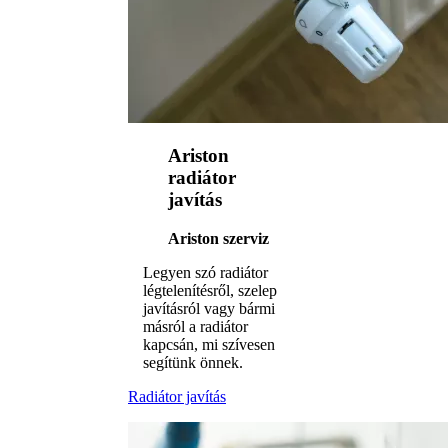
Ariston
radiátor
javítás
Ariston szerviz
Legyen szó radiátor
légtelenítésről, szelep
javításról vagy bármi
másról a radiátor
kapcsán, mi szívesen
segítünk önnek.
Radiátor javítás