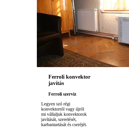
Ferroli konvektor
javítás
Ferroli szerviz
Legyen szó régi
konvektorról vagy újról
mi vállaljuk konvektorok
javítását, szerelését,
karbantartását és cseréjét.