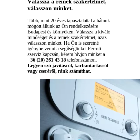
Válassza a remek szakértelmet,
válasszon minket.
Több, mint 20 éves tapasztalattal a hátunk
mögött állunk az Ön rendelkezésére
Budapest és környékén. Válassza a kiváló
minőséget és a remek szakértelmet, azaz
válasszon minket. Ha Ön is szeretné
igénybe venni a segítségünket Ferroli
szerviz kapcsán, kérem hívjon minket a
+36 (20) 261 43 18
telefonszámon.
Legyen szó javításról, karbantartásról
vagy cseréről, ránk számíthat.