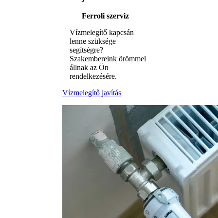
Ferroli szerviz
Vízmelegítő kapcsán
lenne szüksége
segítségre?
Szakembereink örömmel
állnak az Ön
rendelkezésére.
Vízmelegítő javítás