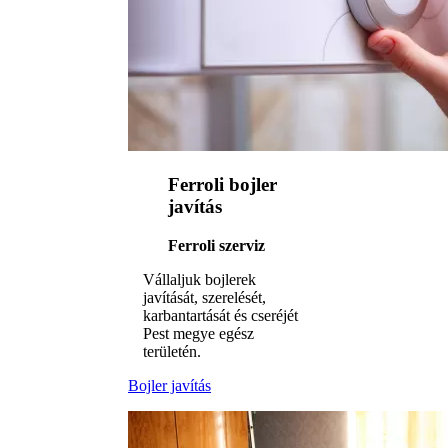
Ferroli bojler
javítás
Ferroli szerviz
Vállaljuk bojlerek
javítását, szerelését,
karbantartását és cseréjét
Pest megye egész
területén.
Bojler javítás