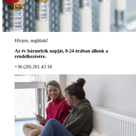
Hívjon, segítünk!
Az év bármelyik napját, 0-24 órában állunk a
rendelkezésére.
+36 (20) 261 43 18