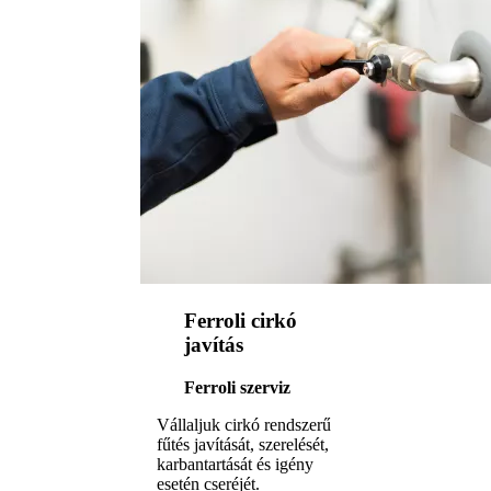
Ferroli cirkó
javítás
Ferroli szerviz
Vállaljuk cirkó rendszerű
fűtés javítását, szerelését,
karbantartását és igény
esetén cseréjét.