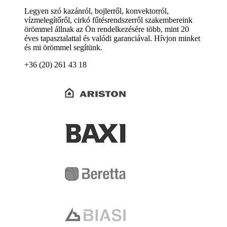
Legyen szó kazánról, bojlerről, konvektorról,
vízmelegítőről, cirkó fűtésrendszerről szakembereink
örömmel állnak az Ön rendelkezésére több, mint 20
éves tapasztalattal és valódi garanciával. Hívjon minket
és mi örömmel segítünk.
+36 (20) 261 43 18