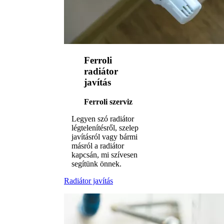
Ferroli
radiátor
javítás
Ferroli szerviz
Legyen szó radiátor
légtelenítésről, szelep
javításról vagy bármi
másról a radiátor
kapcsán, mi szívesen
segítünk önnek.
Radiátor javítás