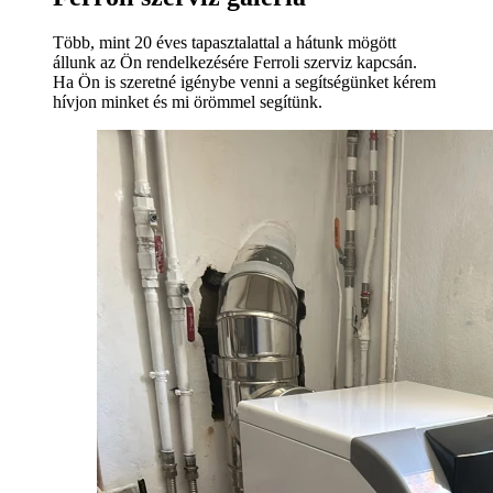
Több, mint 20 éves tapasztalattal a hátunk mögött
állunk az Ön rendelkezésére Ferroli szerviz kapcsán.
Ha Ön is szeretné igénybe venni a segítségünket kérem
hívjon minket és mi örömmel segítünk.