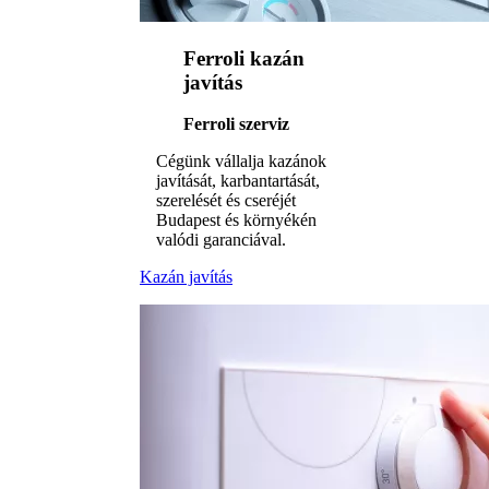
Ferroli kazán
javítás
Ferroli szerviz
Cégünk vállalja kazánok
javítását, karbantartását,
szerelését és cseréjét
Budapest és környékén
valódi garanciával.
Kazán javítás