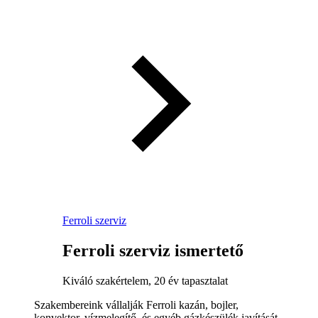
Ferroli szerviz
Ferroli szerviz ismertető
Kiváló szakértelem, 20 év tapasztalat
Szakembereink vállalják Ferroli kazán, bojler,
konvektor, vízmelegítő, és egyéb gázkészülék javítását,