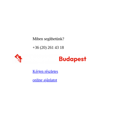
Miben segíthetünk?
+36 (20) 261 43 18
Kérjen részletes
online ajánlatot