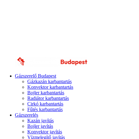
Gázszerelő Budapest
Gázkazán karbantartás
Konvektor karbantartás
Bojler karbantartás
Radiátor karbantartás
Cirkó karbantartás
Fűtés karbantartás
Gázszerelés
Kazán javítás
Bojler javítás
Konvektor javítás
Vízmelegítő javítás