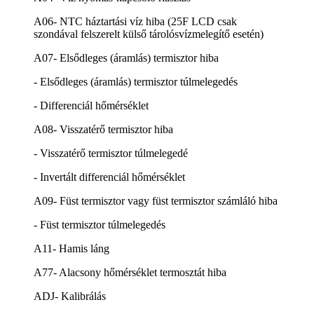
A06- NTC háztartási víz hiba (25F LCD csak
szondával felszerelt külső tárolósvízmelegítő esetén)
A07- Elsődleges (áramlás) termisztor hiba
- Elsődleges (áramlás) termisztor túlmelegedés
- Differenciál hőmérséklet
A08- Visszatérő termisztor hiba
- Visszatérő termisztor túlmelegedé
- Invertált differenciál hőmérséklet
A09- Füst termisztor vagy füst termisztor számláló hiba
- Füst termisztor túlmelegedés
A11- Hamis láng
A77- Alacsony hőmérséklet termosztát hiba
ADJ- Kalibrálás