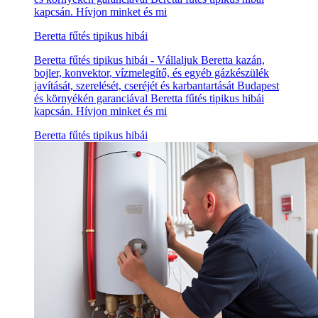
kapcsán. Hívjon minket és mi
Beretta fűtés tipikus hibái
Beretta fűtés tipikus hibái - Vállaljuk Beretta kazán,
bojler, konvektor, vízmelegítő, és egyéb gázkészülék
javítását, szerelését, cseréjét és karbantartását Budapest
és környékén garanciával Beretta fűtés tipikus hibái
kapcsán. Hívjon minket és mi
Beretta fűtés tipikus hibái