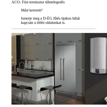
ACO- Füst termisztor túlmelegedés
Mást keresett?
Ismerje meg a D-ÉG fűtés tipikus hibái
kapcsán a többi oldalunkat is.