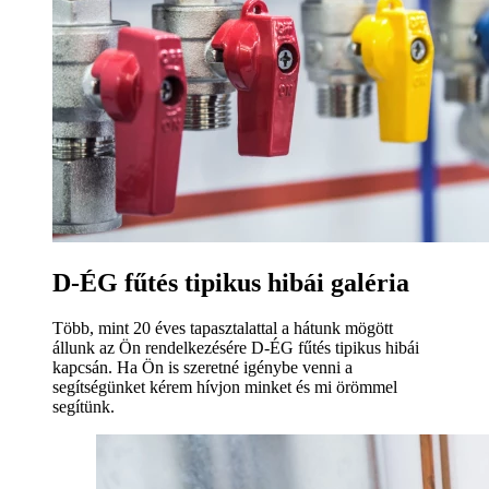
D-ÉG fűtés tipikus hibái galéria
Több, mint 20 éves tapasztalattal a hátunk mögött
állunk az Ön rendelkezésére D-ÉG fűtés tipikus hibái
kapcsán. Ha Ön is szeretné igénybe venni a
segítségünket kérem hívjon minket és mi örömmel
segítünk.