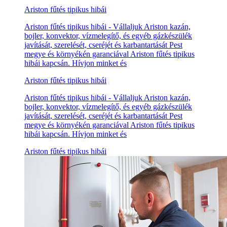
Ariston fűtés tipikus hibái
Ariston fűtés tipikus hibái - Vállaljuk Ariston kazán,
bojler, konvektor, vízmelegítő, és egyéb gázkészülék
javítását, szerelését, cseréjét és karbantartását Pest
megye és környékén garanciával Ariston fűtés tipikus
hibái kapcsán. Hívjon minket és
Ariston fűtés tipikus hibái
Ariston fűtés tipikus hibái - Vállaljuk Ariston kazán,
bojler, konvektor, vízmelegítő, és egyéb gázkészülék
javítását, szerelését, cseréjét és karbantartását Pest
megye és környékén garanciával Ariston fűtés tipikus
hibái kapcsán. Hívjon minket és
Ariston fűtés tipikus hibái