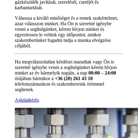
gázkészülék javítását, szerelését, cseréjét és
karbantartását.
Válassza a kiváló minőséget és a remek szakértelmet,
azaz válasszon minket. Ha Ön is szeretné igénybe
venni a segítségünket, kérem hívjon minket és
egyeztessen le velünk egy időpontot, amikor
szakemberünket fogadni tudja a munka elvégzése
céljából.
Ha megválaszolatlan kérdései maradtak vagy Ön is
szeretné igénybe venni a segítségünket kérem hívjon
minket az év bármelyik napján, a nap
00:00 – 24:00
órájában bármikor a
+36 (20) 261 43 18
telefonszámunkon és szakembereink örömmel
segítenek.
Ajánlatkérés