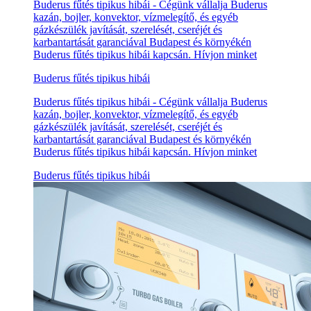
Buderus fűtés tipikus hibái - Cégünk vállalja Buderus
kazán, bojler, konvektor, vízmelegítő, és egyéb
gázkészülék javítását, szerelését, cseréjét és
karbantartását garanciával Budapest és környékén
Buderus fűtés tipikus hibái kapcsán. Hívjon minket
Buderus fűtés tipikus hibái
Buderus fűtés tipikus hibái - Cégünk vállalja Buderus
kazán, bojler, konvektor, vízmelegítő, és egyéb
gázkészülék javítását, szerelését, cseréjét és
karbantartását garanciával Budapest és környékén
Buderus fűtés tipikus hibái kapcsán. Hívjon minket
Buderus fűtés tipikus hibái