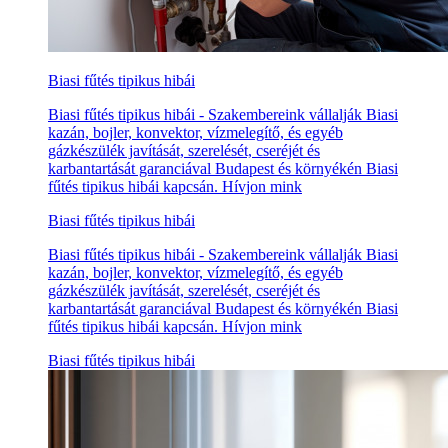
Biasi fűtés tipikus hibái
Biasi fűtés tipikus hibái - Szakembereink vállalják Biasi
kazán, bojler, konvektor, vízmelegítő, és egyéb
gázkészülék javítását, szerelését, cseréjét és
karbantartását garanciával Budapest és környékén Biasi
fűtés tipikus hibái kapcsán. Hívjon mink
Biasi fűtés tipikus hibái
Biasi fűtés tipikus hibái - Szakembereink vállalják Biasi
kazán, bojler, konvektor, vízmelegítő, és egyéb
gázkészülék javítását, szerelését, cseréjét és
karbantartását garanciával Budapest és környékén Biasi
fűtés tipikus hibái kapcsán. Hívjon mink
Biasi fűtés tipikus hibái