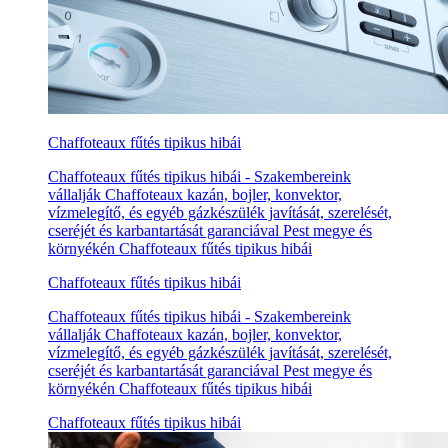
Chaffoteaux fűtés tipikus hibái
Chaffoteaux fűtés tipikus hibái - Szakembereink
vállalják Chaffoteaux kazán, bojler, konvektor,
vízmelegítő, és egyéb gázkészülék javítását, szerelését,
cseréjét és karbantartását garanciával Pest megye és
környékén Chaffoteaux fűtés tipikus hibái
Chaffoteaux fűtés tipikus hibái
Chaffoteaux fűtés tipikus hibái - Szakembereink
vállalják Chaffoteaux kazán, bojler, konvektor,
vízmelegítő, és egyéb gázkészülék javítását, szerelését,
cseréjét és karbantartását garanciával Pest megye és
környékén Chaffoteaux fűtés tipikus hibái
Chaffoteaux fűtés tipikus hibái