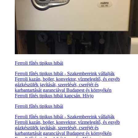
Ferroli fűtés tipikus hibái
Ferroli fűtés tipikus hibái - Szakembereink vállalják
Ferroli kazán, bojler, konvektor, vízmelegítő, és egyéb
gázkészülék javítását, szerelését, cseréjét és
karbantartását garanciával Budapest és környékén
Ferroli fűtés tipikus hibái kapcsán. Hívjo
Ferroli fűtés tipikus hibái
Ferroli fűtés tipikus hibái - Szakembereink vállalják
Ferroli kazán, bojler, konvektor, vízmelegítő, és egyéb
gázkészülék javítását, szerelését, cseréjét és
karbantartását garanciával Budapest és környékén