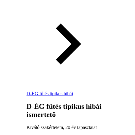
D-ÉG fűtés tipikus hibái
D-ÉG fűtés tipikus hibái
ismertető
Kiváló szakértelem, 20 év tapasztalat